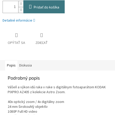
Pridať do košíka
Detailné informácie
OPÝTAŤ SA
ZDIEĽAŤ
Popis
Diskusia
Podrobný popis
Vášeň a výkon idú ruka v ruke s digitálnym fotoaparátom KODAK
PIXPRO AZ405 z kolekcie Astro Zoom.
40x optický zoom / 4x digitálny zoom
24 mm širokouhlý objektív
1080P Full HD video