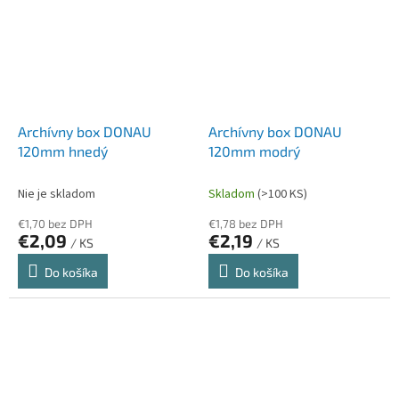
Archívny box DONAU
Archívny box DONAU
120mm hnedý
120mm modrý
Nie je skladom
Skladom
(>100 KS)
€1,70 bez DPH
€1,78 bez DPH
€2,09
€2,19
/ KS
/ KS
Do košíka
Do košíka