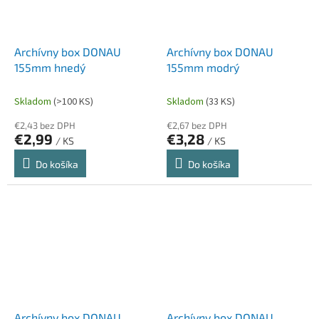
Archívny box DONAU
Archívny box DONAU
155mm hnedý
155mm modrý
Skladom
(>100 KS)
Skladom
(33 KS)
€2,43 bez DPH
€2,67 bez DPH
€2,99
€3,28
/ KS
/ KS
Do košíka
Do košíka
Archívny box DONAU
Archívny box DONAU