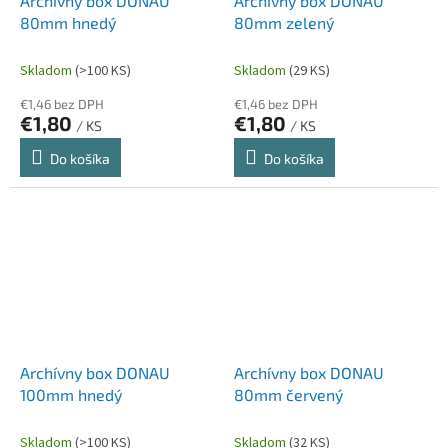
Archívny box DONAU
Archívny box DONAU
80mm hnedý
80mm zelený
Skladom
(>100 KS)
Skladom
(29 KS)
€1,46 bez DPH
€1,46 bez DPH
€1,80
€1,80
/ KS
/ KS
Do košíka
Do košíka
Archívny box DONAU
Archívny box DONAU
100mm hnedý
80mm červený
Skladom
(>100 KS)
Skladom
(32 KS)