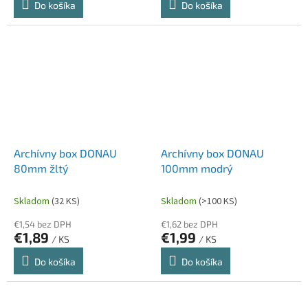
Do košíka
Do košíka
Archívny box DONAU
Archívny box DONAU
80mm žltý
100mm modrý
Skladom
(32 KS)
Skladom
(>100 KS)
€1,54 bez DPH
€1,62 bez DPH
€1,89
€1,99
/ KS
/ KS
Do košíka
Do košíka