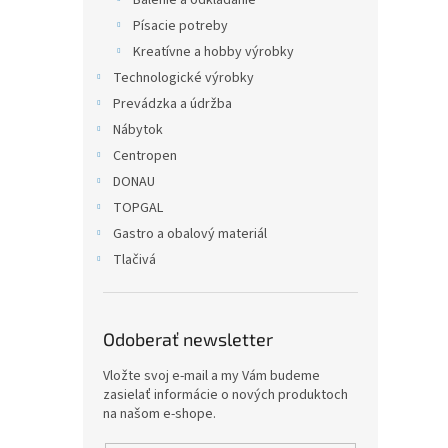
Balenie a odkladanie
Písacie potreby
Kreatívne a hobby výrobky
Technologické výrobky
Prevádzka a údržba
Nábytok
Centropen
DONAU
TOPGAL
Gastro a obalový materiál
Tlačivá
Odoberať newsletter
Vložte svoj e-mail a my Vám budeme
zasielať informácie o nových produktoch
na našom e-shope.