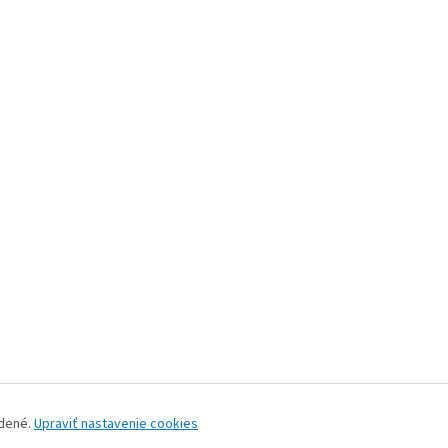
adené.
Upraviť nastavenie cookies