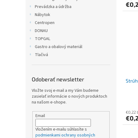
€0,
Prevádzka a údržba
Nábytok
Centropen
DONAU
TOPGAL
Gastro a obalový materiál
Tlačivá
Odoberať newsletter
Strú
Vložte svoj e-mail a my Vám budeme
zasielať informácie o nových produktoch
na našom e-shope.
€0,22 
Email
€0,
Vložením e-mailu súhlasíte s
podmienkami ochrany osobných