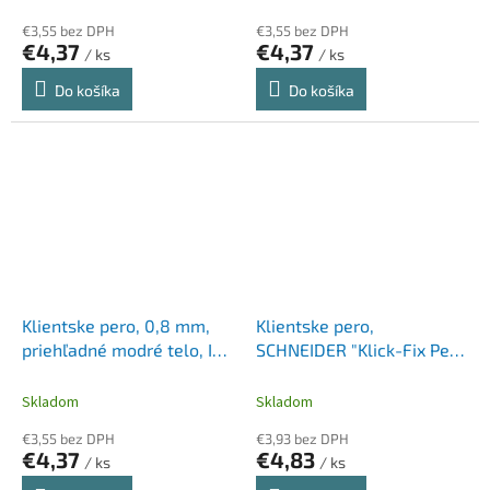
€3,55 bez DPH
€3,55 bez DPH
€4,37
€4,37
/ ks
/ ks
Do košíka
Do košíka
Klientske pero, 0,8 mm,
Klientske pero,
priehľadné modré telo, ICO
SCHNEIDER "Klick-Fix Pen",
"Lux", modré
čierne
Skladom
Skladom
€3,55 bez DPH
€3,93 bez DPH
€4,37
€4,83
/ ks
/ ks