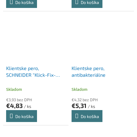
Do košíka
Do košíka
Klientske pero,
Klientske pero,
SCHNEIDER "Klick-Fix-
antibakteriálne
Pen", biele-modré
Skladom
Skladom
€3,93 bez DPH
€4,32 bez DPH
€4,83
€5,31
/ ks
/ ks
Do košíka
Do košíka