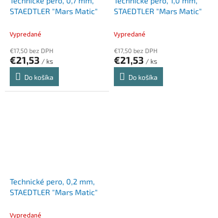
Technické pero, 0,7 mm,
Technické pero, 1,0 mm,
STAEDTLER "Mars Matic"
STAEDTLER "Mars Matic"
Vypredané
Vypredané
€17,50 bez DPH
€17,50 bez DPH
€21,53
€21,53
/ ks
/ ks
Do košíka
Do košíka
Technické pero, 0,2 mm,
STAEDTLER "Mars Matic"
Vypredané