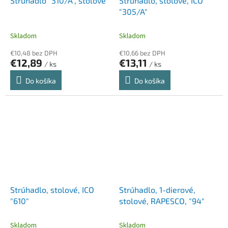
Strúhadlo "310/A", stolové
Strúhadlo, stolové, ICO
"305/A"
Skladom
Skladom
€10,48 bez DPH
€10,66 bez DPH
€12,89
€13,11
/ ks
/ ks
Do košíka
Do košíka
Strúhadlo, stolové, ICO
Strúhadlo, 1-dierové,
"610"
stolové, RAPESCO, "94"
Skladom
Skladom