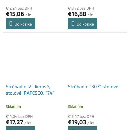
€12,24 bez DPH
€13,72 bez DPH
€15,06
€16,88
/ ks
/ ks
Do košíka
Do košíka
Strúhadlo, 2-dierové,
Strúhadlo "307", stolové
stolové, RAPESCO, "74"
Skladom
Skladom
€14,04 bez DPH
€15,47 bez DPH
€17,27
€19,03
/ ks
/ ks