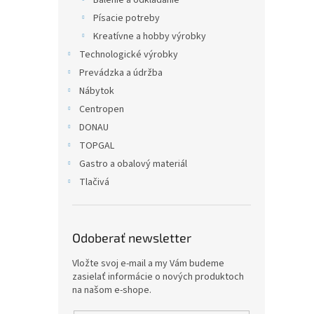
Balenie a odkladanie
Písacie potreby
Kreatívne a hobby výrobky
Technologické výrobky
Prevádzka a údržba
Nábytok
Centropen
DONAU
TOPGAL
Gastro a obalový materiál
Tlačivá
Odoberať newsletter
Vložte svoj e-mail a my Vám budeme
zasielať informácie o nových produktoch
na našom e-shope.