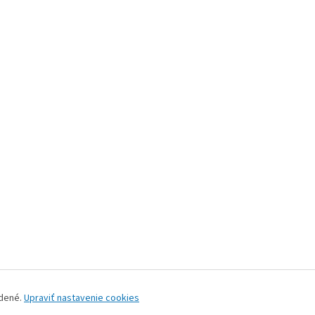
adené.
Upraviť nastavenie cookies