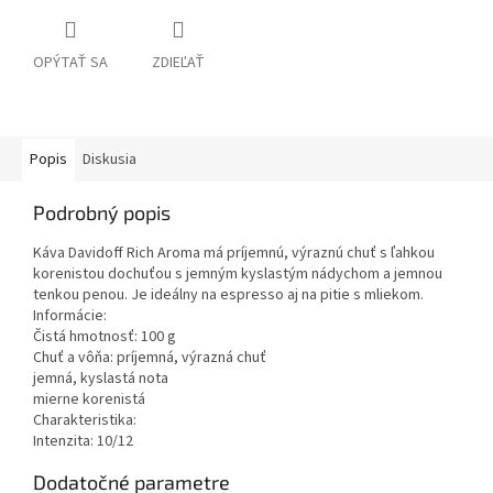
OPÝTAŤ SA
ZDIEĽAŤ
Popis
Diskusia
Podrobný popis
Káva Davidoff Rich Aroma má príjemnú, výraznú chuť s ľahkou
korenistou dochuťou s jemným kyslastým nádychom a jemnou
tenkou penou. Je ideálny na espresso aj na pitie s mliekom.
Informácie:
Čistá hmotnosť: 100 g
Chuť a vôňa: príjemná, výrazná chuť
jemná, kyslastá nota
mierne korenistá
Charakteristika:
Intenzita: 10/12
Dodatočné parametre