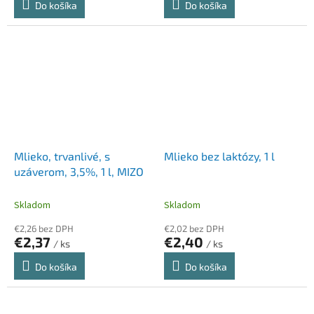
Do košíka
Do košíka
Mlieko, trvanlivé, s
Mlieko bez laktózy, 1 l
uzáverom, 3,5%, 1 l, MIZO
Skladom
Skladom
€2,26 bez DPH
€2,02 bez DPH
€2,37
€2,40
/ ks
/ ks
Do košíka
Do košíka