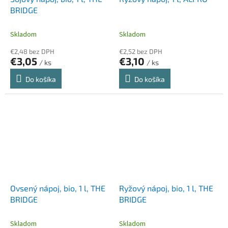
BRIDGE
Skladom
Skladom
€2,48 bez DPH
€2,52 bez DPH
€3,05
€3,10
/ ks
/ ks
Do košíka
Do košíka
Ovsený nápoj, bio, 1 l, THE
Ryžový nápoj, bio, 1 l, THE
BRIDGE
BRIDGE
Skladom
Skladom