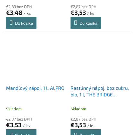
€2,83 bez DPH
€2,87 bez DPH
€3,48
€3,53
/ ks
/ ks
Do košíka
Do košíka
Mandľový nápoj, 1 l, ALPRO
Rastlinný nápoj, bez cukru,
bio, 1 l, THE BRIDGE
"Barista", mandľový
Skladom
Skladom
€2,87 bez DPH
€2,87 bez DPH
€3,53
€3,53
/ ks
/ ks