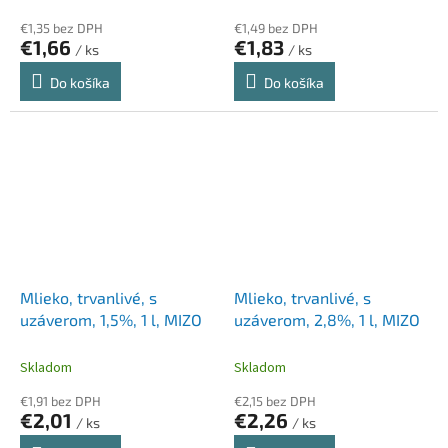
€1,35 bez DPH
€1,49 bez DPH
€1,66
€1,83
/ ks
/ ks
Do košíka
Do košíka
Mlieko, trvanlivé, s
Mlieko, trvanlivé, s
uzáverom, 1,5%, 1 l, MIZO
uzáverom, 2,8%, 1 l, MIZO
Skladom
Skladom
€1,91 bez DPH
€2,15 bez DPH
€2,01
€2,26
/ ks
/ ks