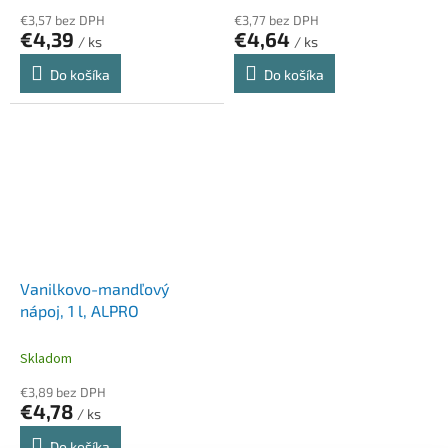
€3,57 bez DPH
€3,77 bez DPH
€4,39
€4,64
/ ks
/ ks
Do košíka
Do košíka
Vanilkovo-mandľový
nápoj, 1 l, ALPRO
Skladom
€3,89 bez DPH
€4,78
/ ks
Do košíka