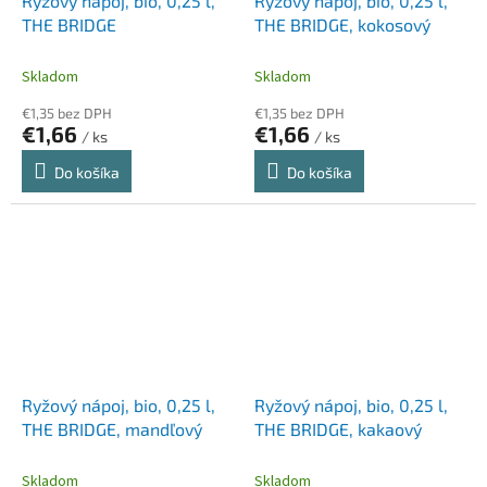
Ryžový nápoj, bio, 0,25 l,
Ryžový nápoj, bio, 0,25 l,
THE BRIDGE
THE BRIDGE, kokosový
Skladom
Skladom
€1,35 bez DPH
€1,35 bez DPH
€1,66
€1,66
/ ks
/ ks
Do košíka
Do košíka
Ryžový nápoj, bio, 0,25 l,
Ryžový nápoj, bio, 0,25 l,
THE BRIDGE, mandľový
THE BRIDGE, kakaový
Skladom
Skladom