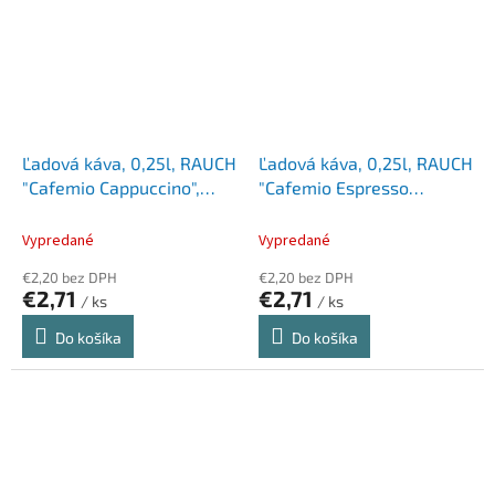
Ľadová káva, 0,25l, RAUCH
Ľadová káva, 0,25l, RAUCH
"Cafemio Cappuccino",
"Cafemio Espresso
mild
Macchiato", strong
Vypredané
Vypredané
€2,20 bez DPH
€2,20 bez DPH
€2,71
€2,71
/ ks
/ ks
Do košíka
Do košíka