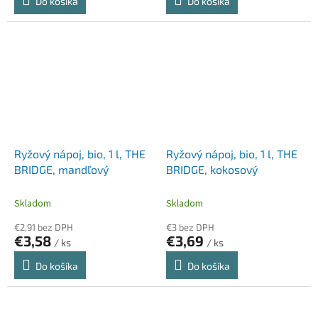
Do košíka
Do košíka
Ryžový nápoj, bio, 1 l, THE
Ryžový nápoj, bio, 1 l, THE
BRIDGE, mandľový
BRIDGE, kokosový
Skladom
Skladom
€2,91 bez DPH
€3 bez DPH
€3,58
€3,69
/ ks
/ ks
Do košíka
Do košíka