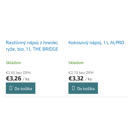
Rastlinný nápoj z hnedej
Kokosový nápoj, 1 l, ALPRO
ryže, bio, 1 l, THE BRIDGE
Skladom
Skladom
€2,65 bez DPH
€2,70 bez DPH
€3,26
€3,32
/ ks
/ ks
Do košíka
Do košíka