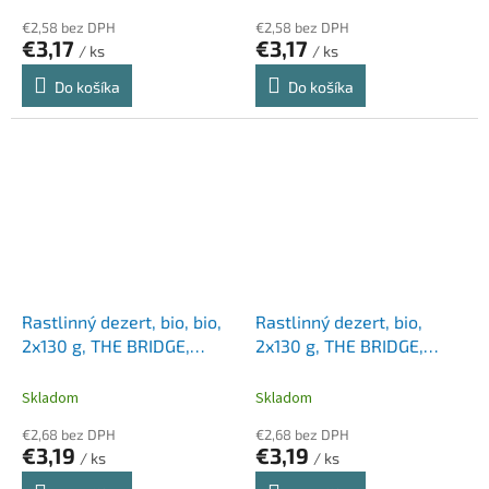
€2,58 bez DPH
€2,58 bez DPH
€3,17
€3,17
/ ks
/ ks
Do košíka
Do košíka
Rastlinný dezert, bio, bio,
Rastlinný dezert, bio,
2x130 g, THE BRIDGE,
2x130 g, THE BRIDGE,
ryžový, čokoládová príchuť
ryžový, vanilková príchuť
Skladom
Skladom
€2,68 bez DPH
€2,68 bez DPH
€3,19
€3,19
/ ks
/ ks