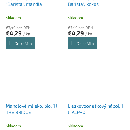
"Barista", mandľa
Barista", kokos
Skladom
Skladom
€3,49 bez DPH
€3,49 bez DPH
€4,29
€4,29
/ ks
/ ks
Do košíka
Do košíka
Mandľové mlieko, bio, 1 l,
Lieskovoorieškový nápoj, 1
THE BRIDGE
l, ALPRO
Skladom
Skladom