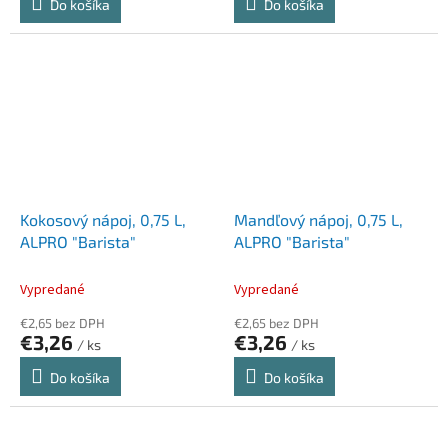
Do košíka
Do košíka
Kokosový nápoj, 0,75 L,
Mandľový nápoj, 0,75 L,
ALPRO "Barista"
ALPRO "Barista"
Vypredané
Vypredané
€2,65 bez DPH
€2,65 bez DPH
€3,26
€3,26
/ ks
/ ks
Do košíka
Do košíka