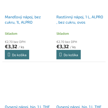
Mandľový nápoj, bez
Rastlinný nápoj, 1 L, ALPRO
cukru, 1l, ALPRO
, bez cukru, ovos
Skladom
Skladom
€2,70 bez DPH
€2,70 bez DPH
€3,32
€3,32
/ ks
/ ks
Do košíka
Do košíka
Ovsený nápoj, bio, 1 l, THE
Ovsený nápoj, bio, 1 l, THE