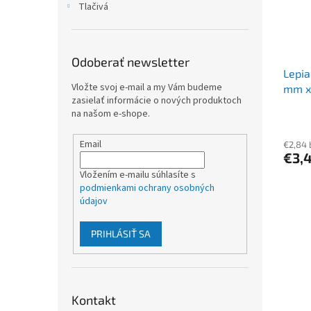
Tlačivá
Odoberať newsletter
Lepia
Vložte svoj e-mail a my Vám budeme
mm x 
zasielať informácie o nových produktoch
na našom e-shope.
Email
€2,84
€3,
Vložením e-mailu súhlasíte s
podmienkami ochrany osobných
údajov
PRIHLÁSIŤ SA
Kontakt