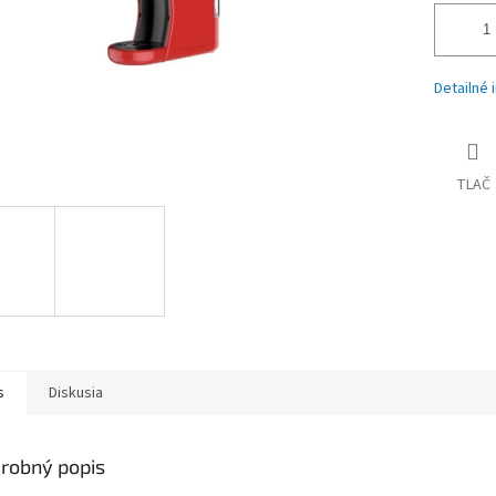
Detailné 
TLAČ
s
Diskusia
robný popis