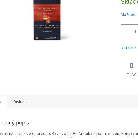
Skla
Možnosti
Detailné 
TLAČ
s
Diskusia
robný popis
akteristické, živé espresso. Káva zo 100% Arabiky s podmanivou, komplex