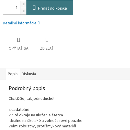
Pridať do košíka
Detailné informácie
OPÝTAŤ SA
ZDIEĽAŤ
Popis
Diskusia
Podrobný popis
Click&Go, tak jednoduché!
skladateľné
vlnité okraje na uloženie štetca
ideálne na školské a voľnočasové použitie
veľmi robustný, protišmykový materiál