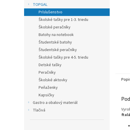
TOPGAL
Príslušenstvo
Školské tašky pre 1-3. triedu
Školské peračníky
Batohy na notebook
Študentské batohy
Študentské peračníky
Školské tašky pre 4-5. triedu
Detské tašky
Peračníky
Popi
Školské aktovky
Peňaženky
Kapsičky
Pod
Gastro a obalový materiál
Vyro
Tlačivá
ftal