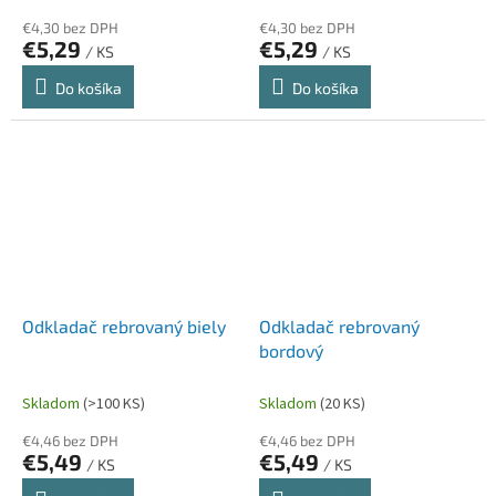
€4,30 bez DPH
€4,30 bez DPH
€5,29
€5,29
/ KS
/ KS
Do košíka
Do košíka
Odkladač rebrovaný biely
Odkladač rebrovaný
bordový
Skladom
(>100 KS)
Skladom
(20 KS)
€4,46 bez DPH
€4,46 bez DPH
€5,49
€5,49
/ KS
/ KS