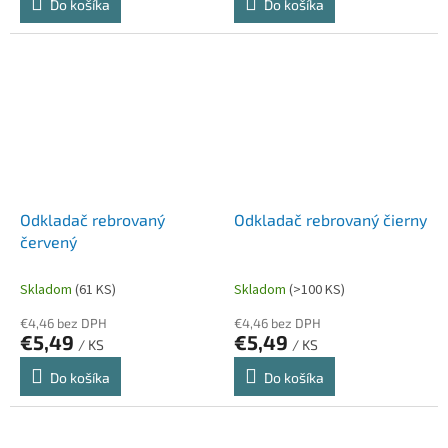
Do košíka
Do košíka
Odkladač rebrovaný
Odkladač rebrovaný čierny
červený
Skladom
(61 KS)
Skladom
(>100 KS)
€4,46 bez DPH
€4,46 bez DPH
€5,49
€5,49
/ KS
/ KS
Do košíka
Do košíka