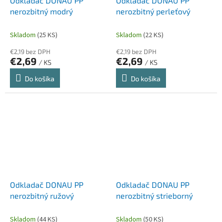
Odkladač DONAU PP
Odkladač DONAU PP
nerozbitný modrý
nerozbitný perleťový
Skladom
(25 KS)
Skladom
(22 KS)
€2,19 bez DPH
€2,19 bez DPH
€2,69
€2,69
/ KS
/ KS
Do košíka
Do košíka
Odkladač DONAU PP
Odkladač DONAU PP
nerozbitný ružový
nerozbitný strieborný
Skladom
(44 KS)
Skladom
(50 KS)