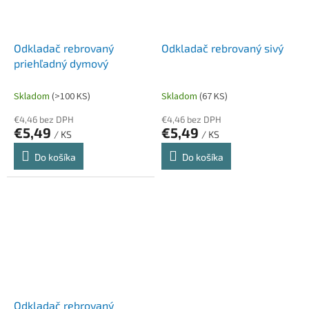
Odkladač rebrovaný
Odkladač rebrovaný sivý
priehľadný dymový
Skladom
(>100 KS)
Skladom
(67 KS)
€4,46 bez DPH
€4,46 bez DPH
€5,49
€5,49
/ KS
/ KS
Do košíka
Do košíka
Odkladač rebrovaný