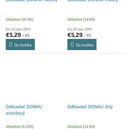
Skladom
(31 KS)
Skladom
(14 KS)
€4,30 bez DPH
€4,30 bez DPH
€5,29
€5,29
/ KS
/ KS
Do košíka
Do košíka
Odkladač DONAU
Odkladač DONAU žltý
oranžový
Skladom
(12 KS)
Skladom
(11 KS)