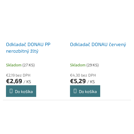
Odkladač DONAU PP
Odkladač DONAU červený
nerozbitný žltý
Skladom
(27 KS)
Skladom
(29 KS)
€2,19 bez DPH
€4,30 bez DPH
€2,69
€5,29
/ KS
/ KS
Do košíka
Do košíka