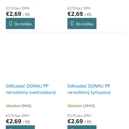
€2,19 bez DPH
€2,19 bez DPH
€2,69
€2,69
/ KS
/ KS
Do košíka
Do košíka
Odkladač DONAU PP
Odkladač DONAU PP
nerozbitný svetlozelený
nerozbitný tyrkysový
Skladom
(9 KS)
Skladom
(29 KS)
€2,19 bez DPH
€2,19 bez DPH
€2,69
€2,69
/ KS
/ KS