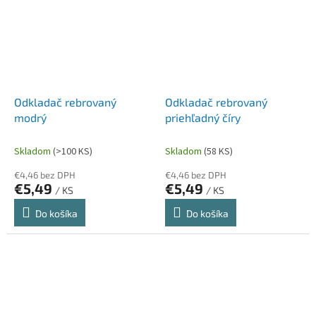
Odkladač rebrovaný
Odkladač rebrovaný
modrý
priehľadný číry
Skladom
(>100 KS)
Skladom
(58 KS)
€4,46 bez DPH
€4,46 bez DPH
€5,49
€5,49
/ KS
/ KS
Do košíka
Do košíka