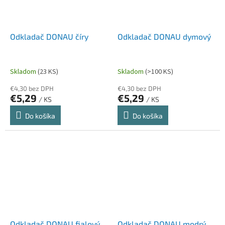
Odkladač DONAU číry
Odkladač DONAU dymový
Skladom
(23 KS)
Skladom
(>100 KS)
€4,30 bez DPH
€4,30 bez DPH
€5,29
€5,29
/ KS
/ KS
Do košíka
Do košíka
Odkladač DONAU fialový
Odkladač DONAU modrý