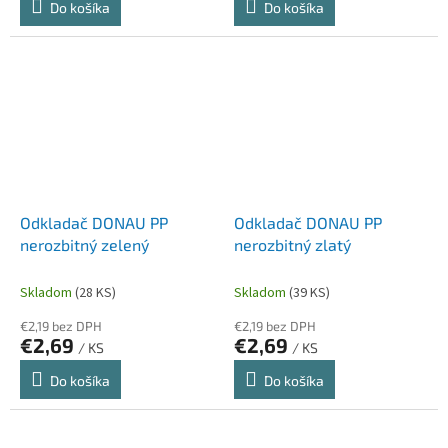
Do košíka
Do košíka
Odkladač DONAU PP
Odkladač DONAU PP
nerozbitný zelený
nerozbitný zlatý
Skladom
(28 KS)
Skladom
(39 KS)
€2,19 bez DPH
€2,19 bez DPH
€2,69
€2,69
/ KS
/ KS
Do košíka
Do košíka