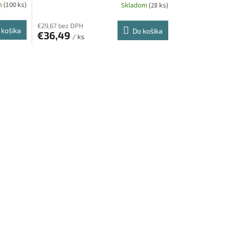
m
(100 ks)
Skladom
(28 ks)
€29,67 bez DPH
 košíka
Do košíka
€36,49
/ ks