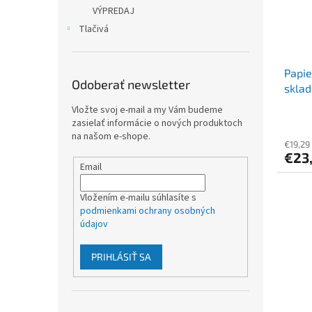
VÝPREDAJ
Tlačivá
Papie
Odoberať newsletter
sklad
cm [4
Vložte svoj e-mail a my Vám budeme
zasielať informácie o nových produktoch
na našom e-shope.
€19,29
€23
Email
Vložením e-mailu súhlasíte s
podmienkami ochrany osobných
údajov
PRIHLÁSIŤ SA