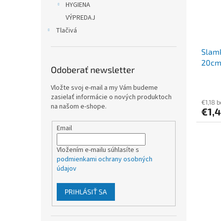
HYGIENA
VÝPREDAJ
Tlačivá
Slam
20cm 
Odoberať newsletter
Vložte svoj e-mail a my Vám budeme
zasielať informácie o nových produktoch
€1,18 
na našom e-shope.
€1,
Email
Vložením e-mailu súhlasíte s
podmienkami ochrany osobných
údajov
PRIHLÁSIŤ SA