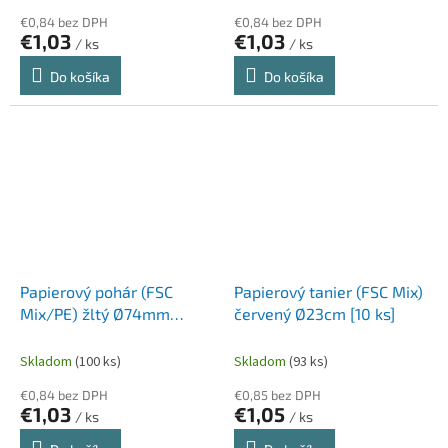
€0,84 bez DPH
€0,84 bez DPH
€1,03
€1,03
/ ks
/ ks
Do košíka
Do košíka
Papierový pohár (FSC
Papierový tanier (FSC Mix)
Mix/PE) žltý Ø74mm
červený Ø23cm [10 ks]
240ml [10 ks]
Skladom
(100 ks)
Skladom
(93 ks)
€0,84 bez DPH
€0,85 bez DPH
€1,03
€1,05
/ ks
/ ks