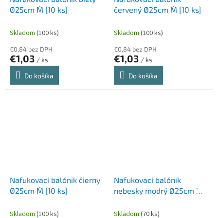
Ø25cm `M` [10 ks]
červený Ø25cm `M` [10 ks]
Skladom
(100 ks)
Skladom
(100 ks)
€0,84 bez DPH
€0,84 bez DPH
€1,03
€1,03
/ ks
/ ks
Do košíka
Do košíka
Nafukovací balónik čierny
Nafukovací balónik
Ø25cm `M` [10 ks]
nebesky modrý Ø25cm `M`
[10 ks]
Skladom
(100 ks)
Skladom
(70 ks)