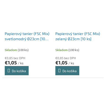
Papierový tanier (FSC Mix)
Papierový tanier (FSC Mix)
svetlomodrý Ø23cm [10
zelený Ø23cm [10 ks]
ks]
Skladom
(100 ks)
Skladom
(100 ks)
€0,85 bez DPH
€0,85 bez DPH
€1,05
€1,05
/ ks
/ ks
Do košíka
Do košíka