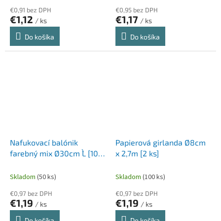
€0,91 bez DPH
€0,95 bez DPH
€1,12
€1,17
/ ks
/ ks
Do košíka
Do košíka
Nafukovací balónik
Papierová girlanda Ø8cm
farebný mix Ø30cm `L` [10
x 2,7m [2 ks]
ks]
Skladom
(50 ks)
Skladom
(100 ks)
€0,97 bez DPH
€0,97 bez DPH
€1,19
€1,19
/ ks
/ ks
Do košíka
Do košíka