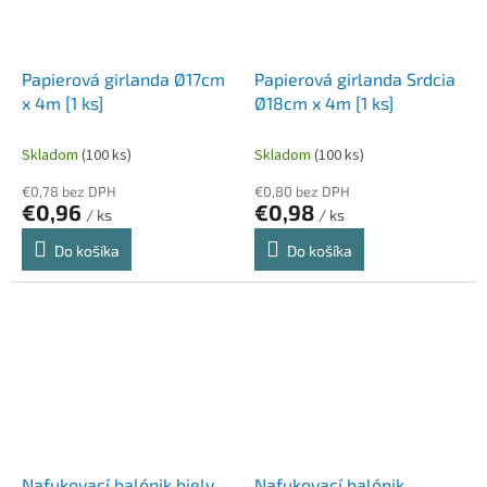
Papierová girlanda Ø17cm
Papierová girlanda Srdcia
x 4m [1 ks]
Ø18cm x 4m [1 ks]
Skladom
(100 ks)
Skladom
(100 ks)
€0,78 bez DPH
€0,80 bez DPH
€0,96
€0,98
/ ks
/ ks
Do košíka
Do košíka
Nafukovací balónik biely
Nafukovací balónik