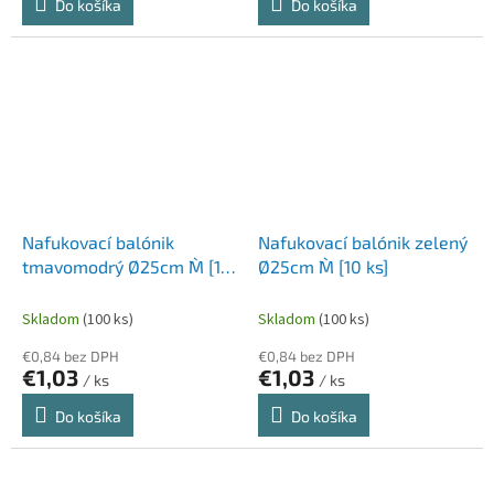
Do košíka
Do košíka
Nafukovací balónik
Nafukovací balónik zelený
tmavomodrý Ø25cm `M` [10
Ø25cm `M` [10 ks]
ks]
Skladom
(100 ks)
Skladom
(100 ks)
€0,84 bez DPH
€0,84 bez DPH
€1,03
€1,03
/ ks
/ ks
Do košíka
Do košíka