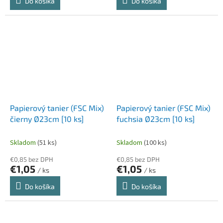
Do košíka
Do košíka
Papierový tanier (FSC Mix)
Papierový tanier (FSC Mix)
čierny Ø23cm [10 ks]
fuchsia Ø23cm [10 ks]
Skladom
(51 ks)
Skladom
(100 ks)
€0,85 bez DPH
€0,85 bez DPH
€1,05
€1,05
/ ks
/ ks
Do košíka
Do košíka