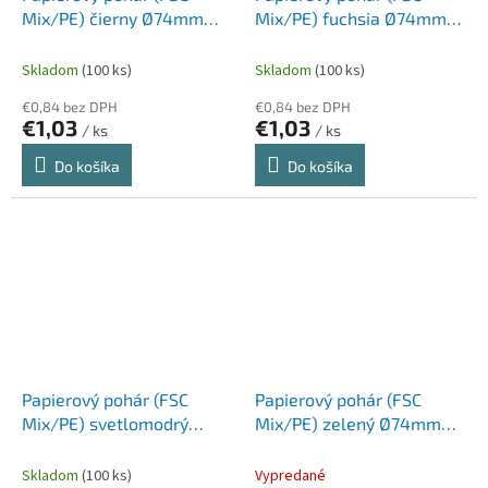
Mix/PE) čierny Ø74mm
Mix/PE) fuchsia Ø74mm
240ml [10 ks]
240ml [10 ks]
Skladom
(100 ks)
Skladom
(100 ks)
€0,84 bez DPH
€0,84 bez DPH
€1,03
€1,03
/ ks
/ ks
Do košíka
Do košíka
Papierový pohár (FSC
Papierový pohár (FSC
Mix/PE) svetlomodrý
Mix/PE) zelený Ø74mm
Ø74mm 240ml [10 ks]
240ml [10 ks]
Skladom
(100 ks)
Vypredané