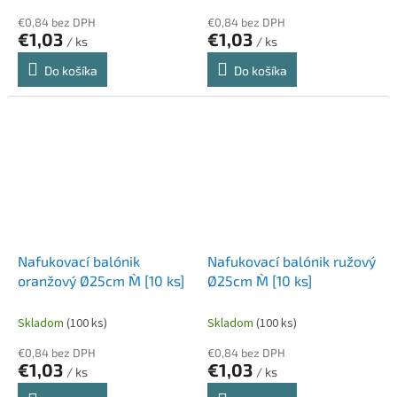
€0,84 bez DPH
€0,84 bez DPH
€1,03
€1,03
/ ks
/ ks
Do košíka
Do košíka
Nafukovací balónik
Nafukovací balónik ružový
oranžový Ø25cm `M` [10 ks]
Ø25cm `M` [10 ks]
Skladom
(100 ks)
Skladom
(100 ks)
€0,84 bez DPH
€0,84 bez DPH
€1,03
€1,03
/ ks
/ ks