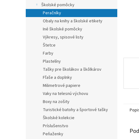
Školské pomôcky
Peračníky
Obaly na knihy a školské etikety
Iné školské pomôcky
Výkresy, spisové listy
Štetce
Farby
Plastelíny
Tašky pre školákov a škôlkárov
Fľaše a doplnky
Milimetrové papiere
Vaky na telesnú výchovu
Boxy na zošity
Turistické batohy a športové tašky
Popi
Školské kolekcie
Príslušenstvo
Pod
Peňaženky