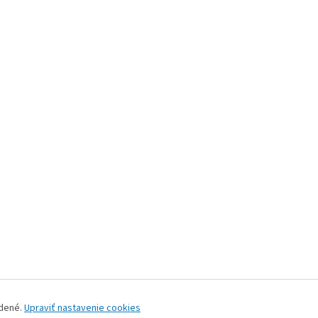
adené.
Upraviť nastavenie cookies