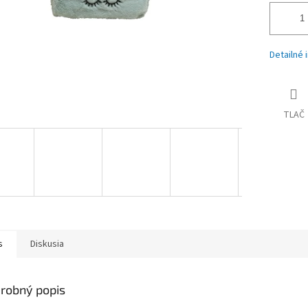
Detailné 
TLAČ
s
Diskusia
robný popis