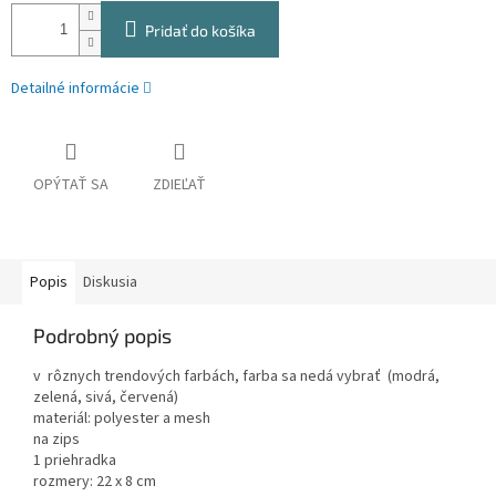
Pridať do košíka
Detailné informácie
OPÝTAŤ SA
ZDIEĽAŤ
Popis
Diskusia
Podrobný popis
v rôznych trendových farbách, farba sa nedá vybrať (modrá,
zelená, sivá, červená)
materiál: polyester a mesh
na zips
1 priehradka
rozmery: 22 x 8 cm