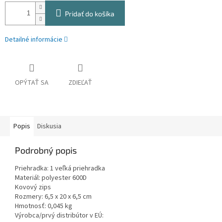
Pridať do košíka
Detailné informácie
OPÝTAŤ SA
ZDIEĽAŤ
Popis
Diskusia
Podrobný popis
Priehradka: 1 veľká priehradka
Materiál: polyester 600D
Kovový zips
Rozmery: 6,5 x 20 x 6,5 cm
Hmotnosť: 0,045 kg
Výrobca/prvý distribútor v EÚ: