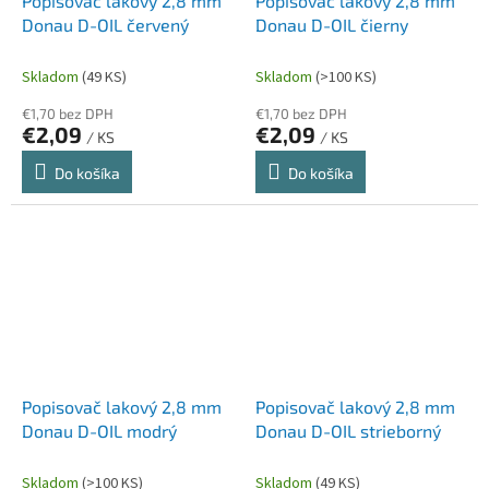
Popisovač lakový 2,8 mm
Popisovač lakový 2,8 mm
Donau D-OIL červený
Donau D-OIL čierny
Skladom
(49 KS)
Skladom
(>100 KS)
€1,70 bez DPH
€1,70 bez DPH
€2,09
€2,09
/ KS
/ KS
Do košíka
Do košíka
Popisovač lakový 2,8 mm
Popisovač lakový 2,8 mm
Donau D-OIL modrý
Donau D-OIL strieborný
Skladom
(>100 KS)
Skladom
(49 KS)