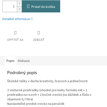
Pridať do košíka
Detailné informácie
OPÝTAŤ SA
ZDIEĽAŤ
Popis
Diskusia
Podrobný popis
Školské tašky v duchu kreativity, hravosti a jedinečnosti:
3 vnútorné priehradky (vhodné pre knihy formátu A4) + 1
priehradka na rozvrh + 2 bočné vrecká (na dáždnik a fľašu s
objemom 0,7 litra)
Nastaviteľné predné vrecko na peračník