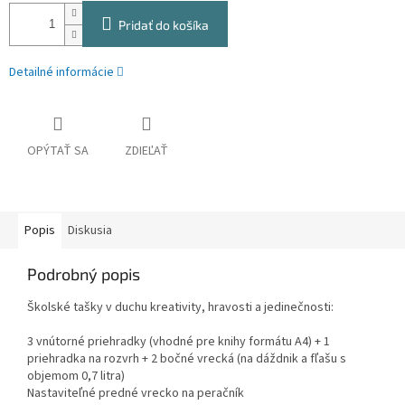
Pridať do košíka
Detailné informácie
OPÝTAŤ SA
ZDIEĽAŤ
Popis
Diskusia
Podrobný popis
Školské tašky v duchu kreativity, hravosti a jedinečnosti:
3 vnútorné priehradky (vhodné pre knihy formátu A4) + 1
priehradka na rozvrh + 2 bočné vrecká (na dáždnik a fľašu s
objemom 0,7 litra)
Nastaviteľné predné vrecko na peračník