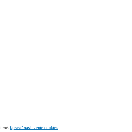
adené.
Upraviť nastavenie cookies