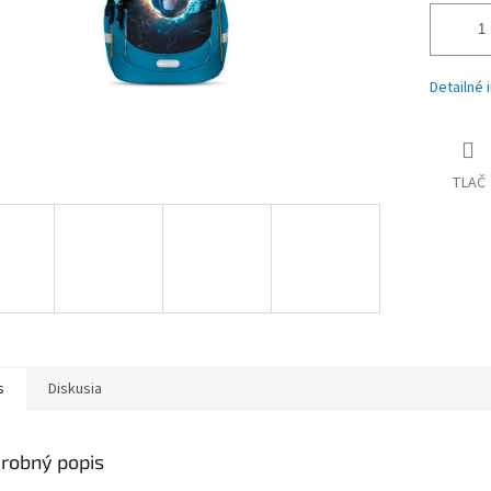
Detailné 
TLAČ
s
Diskusia
robný popis