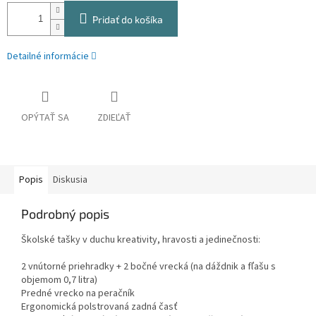
Pridať do košíka
Detailné informácie
OPÝTAŤ SA
ZDIEĽAŤ
Popis
Diskusia
Podrobný popis
Školské tašky v duchu kreativity, hravosti a jedinečnosti:
2 vnútorné priehradky + 2 bočné vrecká (na dáždnik a fľašu s
objemom 0,7 litra)
Predné vrecko na peračník
Ergonomická polstrovaná zadná časť