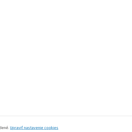
adené.
Upraviť nastavenie cookies