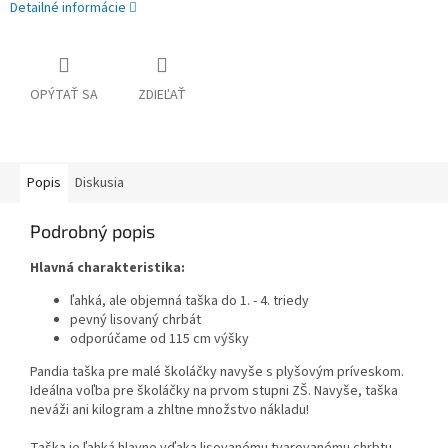
Detailné informácie
OPÝTAŤ SA
ZDIEĽAŤ
Popis
Diskusia
Podrobný popis
Hlavná charakteristika:
ľahká, ale objemná taška do 1. - 4. triedy
pevný lisovaný chrbát
odporúčame od 115 cm výšky
Pandia taška pre malé školáčky navyše s plyšovým príveskom.
Ideálna voľba pre školáčky na prvom stupni ZŠ. Navyše, taška
neváži ani kilogram a zhltne množstvo nákladu!