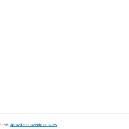
adené.
Upraviť nastavenie cookies