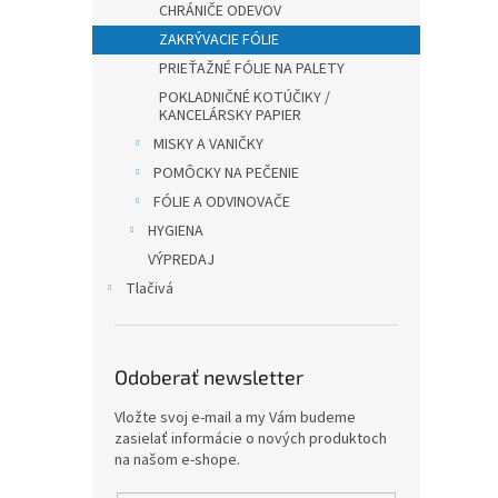
CHRÁNIČE ODEVOV
ZAKRÝVACIE FÓLIE
PRIEŤAŽNÉ FÓLIE NA PALETY
POKLADNIČNÉ KOTÚČIKY /
KANCELÁRSKY PAPIER
MISKY A VANIČKY
POMÔCKY NA PEČENIE
FÓLIE A ODVINOVAČE
HYGIENA
VÝPREDAJ
Tlačivá
Odoberať newsletter
Vložte svoj e-mail a my Vám budeme
zasielať informácie o nových produktoch
na našom e-shope.