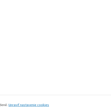
adené.
Upraviť nastavenie cookies