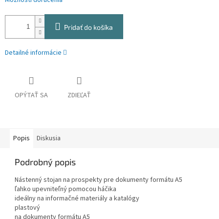
Možnosti doručenia
Pridať do košíka
Detailné informácie
OPÝTAŤ SA
ZDIEĽAŤ
Popis
Diskusia
Podrobný popis
Nástenný stojan na prospekty pre dokumenty formátu A5
ľahko upevniteľný pomocou háčika
ideálny na informačné materiály a katalógy
plastový
na dokumenty formátu A5