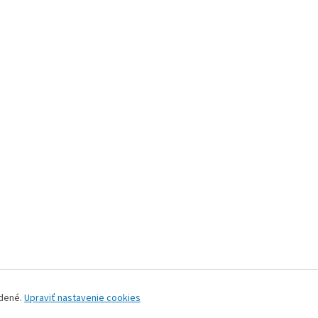
adené.
Upraviť nastavenie cookies