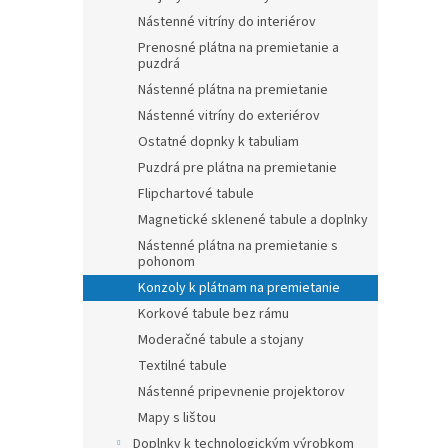
Nástenné vitríny do interiérov
Prenosné plátna na premietanie a
puzdrá
Nástenné plátna na premietanie
Nástenné vitríny do exteriérov
Ostatné dopnky k tabuliam
Puzdrá pre plátna na premietanie
Flipchartové tabule
Magnetické sklenené tabule a doplnky
Nástenné plátna na premietanie s
pohonom
Konzoly k plátnam na premietanie
Korkové tabule bez rámu
Moderačné tabule a stojany
Textilné tabule
Nástenné pripevnenie projektorov
Mapy s lištou
Doplnky k technologickým výrobkom