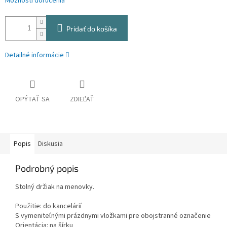
Možnosti doručenia
Pridať do košíka
Detailné informácie
OPÝTAŤ SA
ZDIEĽAŤ
Popis
Diskusia
Podrobný popis
Stolný držiak na menovky.
Použitie: do kancelárií
S vymeniteľnými prázdnymi vložkami pre obojstranné označenie
Orientácia: na šírku