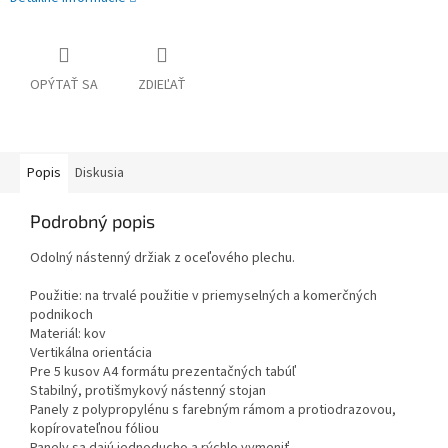
OPÝTAŤ SA
ZDIEĽAŤ
Popis
Diskusia
Podrobný popis
Odolný nástenný držiak z oceľového plechu.
Použitie: na trvalé použitie v priemyselných a komerčných
podnikoch
Materiál: kov
Vertikálna orientácia
Pre 5 kusov A4 formátu prezentačných tabúľ
Stabilný, protišmykový nástenný stojan
Panely z polypropylénu s farebným rámom a protiodrazovou,
kopírovateľnou fóliou