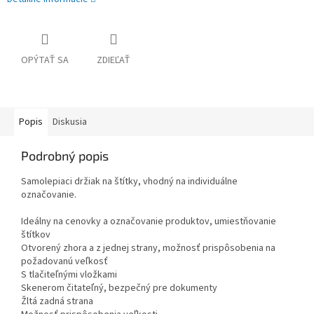
OPÝTAŤ SA
ZDIEĽAŤ
Popis
Diskusia
Podrobný popis
Samolepiaci držiak na štítky, vhodný na individuálne
označovanie.
Ideálny na cenovky a označovanie produktov, umiestňovanie
štítkov
Otvorený zhora a z jednej strany, možnosť prispôsobenia na
požadovanú veľkosť
S tlačiteľnými vložkami
Skenerom čitateľný, bezpečný pre dokumenty
Žltá zadná strana