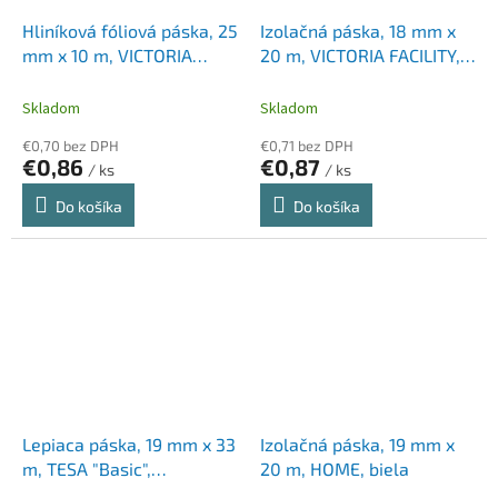
Hliníková fóliová páska, 25
Izolačná páska, 18 mm x
mm x 10 m, VICTORIA
20 m, VICTORIA FACILITY,
FACILITY
čierna
Skladom
Skladom
€0,70 bez DPH
€0,71 bez DPH
€0,86
€0,87
/ ks
/ ks
Do košíka
Do košíka
Lepiaca páska, 19 mm x 33
Izolačná páska, 19 mm x
m, TESA "Basic",
20 m, HOME, biela
priehľadná