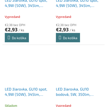
LED žiarovka, GU10 spot,
LED žiarovka, GU10 spot,
4,9W (50W), 345lm,
4,9W (50W), 345lm,
3000K, ENERGIZER
4000K, ENERGIZER
Vypredané
Vypredané
€2,38 bez DPH
€2,38 bez DPH
€2,93
€2,93
/ ks
/ ks
Do košíka
Do košíka
LED žiarovka, GU10 spot,
LED žiarovka, GU10
4,9W (50W), 345lm,
bodová, 5W, 350lm,
6500K, ENERGIZER
4000K (HF), OSRAM
"Value"
Skladom
Vypredané