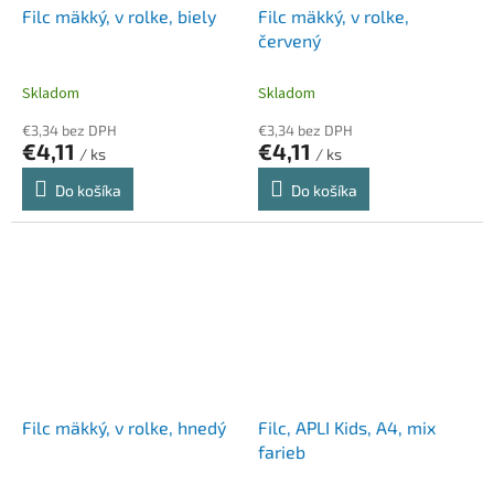
Filc mäkký, v rolke, biely
Filc mäkký, v rolke,
červený
Skladom
Skladom
€3,34 bez DPH
€3,34 bez DPH
€4,11
€4,11
/ ks
/ ks
Do košíka
Do košíka
Filc mäkký, v rolke, hnedý
Filc, APLI Kids, A4, mix
farieb