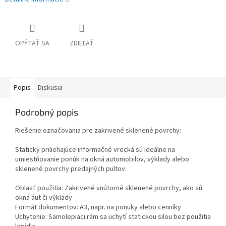
OPÝTAŤ SA
ZDIEĽAŤ
Popis
Diskusia
Podrobný popis
Riešenie označovania pre zakrivené sklenené povrchy:
Staticky priliehajúce informačné vrecká sú ideálne na
umiestňovanie ponúk na okná automobilov, výklady alebo
sklenené povrchy predajných pultov.
Oblasť použitia: Zakrivené vnútorné sklenené povrchy, ako sú
okná áut či výklady
Formát dokumentov: A3, napr. na ponuky alebo cenníky
Uchytenie: Samolepiaci rám sa uchytí statickou silou bez použitia