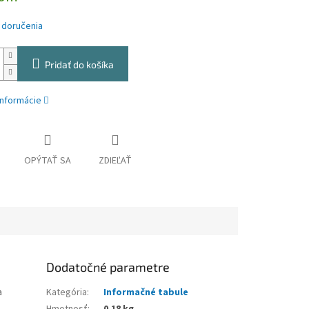
 doručenia
Pridať do košíka
informácie
OPÝTAŤ SA
ZDIEĽAŤ
Dodatočné parametre
a
Kategória
:
Informačné tabule