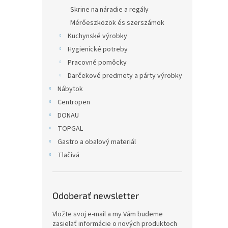
Skrine na náradie a regály
Mérőeszközök és szerszámok
Kuchynské výrobky
Hygienické potreby
Pracovné pomôcky
Darčekové predmety a párty výrobky
Nábytok
Centropen
DONAU
TOPGAL
Gastro a obalový materiál
Tlačivá
Odoberať newsletter
Vložte svoj e-mail a my Vám budeme
zasielať informácie o nových produktoch