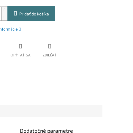
Pridať do košíka
informácie
OPÝTAŤ SA
ZDIEĽAŤ
Dodatočné parametre