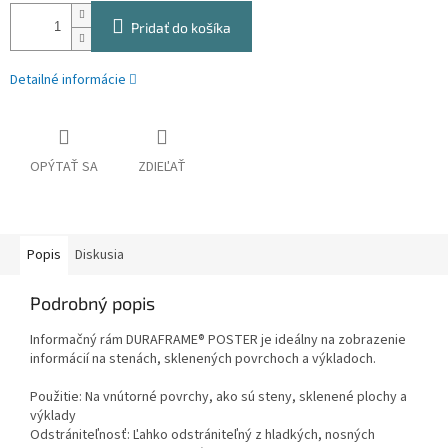
Pridať do košíka
Detailné informácie
OPÝTAŤ SA
ZDIEĽAŤ
Popis
Diskusia
Podrobný popis
Informačný rám DURAFRAME® POSTER je ideálny na zobrazenie
informácií na stenách, sklenených povrchoch a výkladoch.
Použitie: Na vnútorné povrchy, ako sú steny, sklenené plochy a
výklady
Odstrániteľnosť: Ľahko odstrániteľný z hladkých, nosných