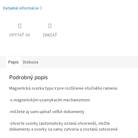
Detailné informácie
OPÝTAŤ SA
ZDIEĽAŤ
Popis
Diskusia
Podrobný popis
Magnetická svorka typu V pre rozšírenie otočného ramena.
-s magnetickým uzamykacím mechanizmom
-môžete aj sami upínať veľké dokumenty
-otvorte svorky (automaticky ostanú otvorené), vložte
dokumenty a svorky sa samy zatvoria a zostanú zatvorené