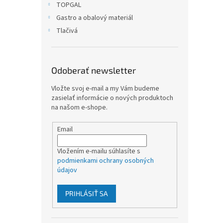
TOPGAL
Gastro a obalový materiál
Tlačivá
Odoberať newsletter
Vložte svoj e-mail a my Vám budeme
zasielať informácie o nových produktoch
na našom e-shope.
Email
Vložením e-mailu súhlasíte s
podmienkami ochrany osobných
údajov
PRIHLÁSIŤ SA