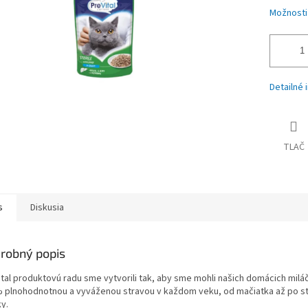
Možnosti
Detailné 
TLAČ
s
Diskusia
robný popis
ital produktovú radu sme vytvorili tak, aby sme mohli našich domácich milá
 plnohodnotnou a vyváženou stravou v každom veku, od mačiatka až po st
y.