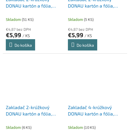
DONAU kartón a fólia,
DONAU kartón a fólia,
A4/2R/25 mm, čierny
A4/2R/25 mm, modrý
Skladom
(51 KS)
Skladom
(5 KS)
€4,87 bez DPH
€4,87 bez DPH
€5,99
€5,99
/ KS
/ KS
Do košíka
Do košíka
Zakladač 2-krúžkový
Zakladač 4-krúžkový
DONAU kartón a fólia,
DONAU kartón a fólia,
A4/2R/25 mm, zelený
A4/4RD/30mm, červený
Skladom
(6 KS)
Skladom
(10 KS)