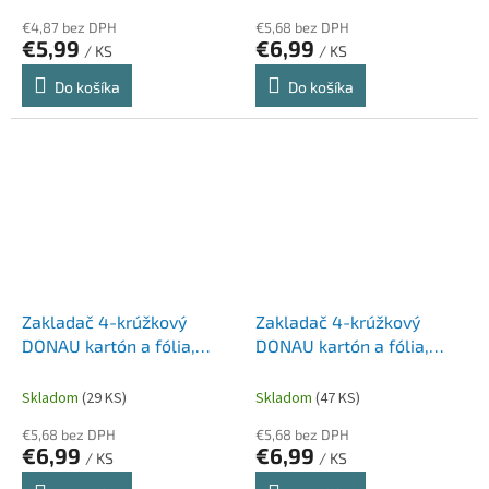
€4,87 bez DPH
€5,68 bez DPH
€5,99
€6,99
/ KS
/ KS
Do košíka
Do košíka
Zakladač 4-krúžkový
Zakladač 4-krúžkový
DONAU kartón a fólia,
DONAU kartón a fólia,
A4/4RD/30mm, čierny
A4/4RD/30mm, modrý
Skladom
(29 KS)
Skladom
(47 KS)
€5,68 bez DPH
€5,68 bez DPH
€6,99
€6,99
/ KS
/ KS