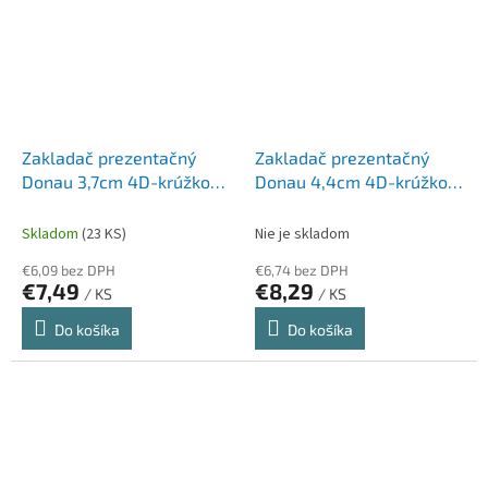
Zakladač prezentačný
Zakladač prezentačný
Donau 3,7cm 4D-krúžkový
Donau 4,4cm 4D-krúžkový
modrý
biely
Skladom
(23 KS)
Nie je skladom
€6,09 bez DPH
€6,74 bez DPH
€7,49
€8,29
/ KS
/ KS
Do košíka
Do košíka