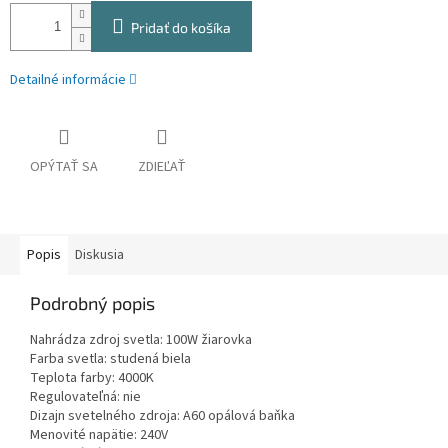
Pridať do košíka
Detailné informácie
OPÝTAŤ SA
ZDIEĽAŤ
Popis
Diskusia
Podrobný popis
Nahrádza zdroj svetla: 100W žiarovka
Farba svetla: studená biela
Teplota farby: 4000K
Regulovateľná: nie
Dizajn svetelného zdroja: A60 opálová baňka
Menovité napätie: 240V