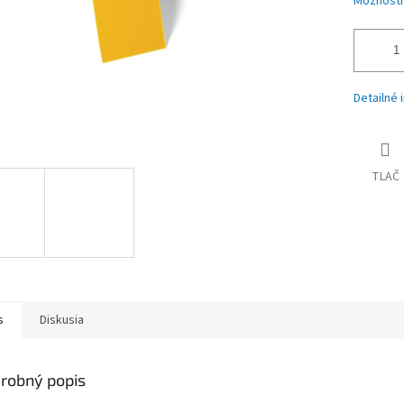
Možnosti
Detailné 
TLAČ
s
Diskusia
robný popis