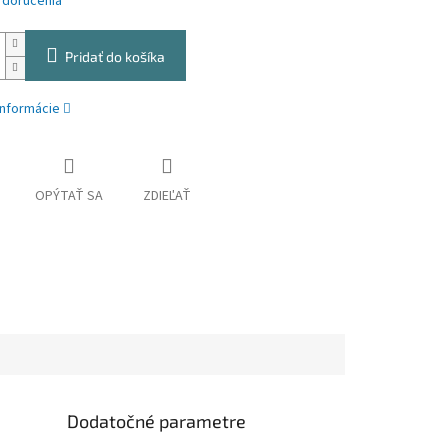
 doručenia
Pridať do košíka
informácie
OPÝTAŤ SA
ZDIEĽAŤ
Dodatočné parametre