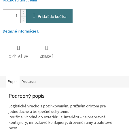
Možnosti doručenia
Pridať do košíka
Detailné informácie
OPÝTAŤ SA
ZDIEĽAŤ
Popis
Diskusia
Podrobný popis
Logistické vrecko s pozinkovaným, pružným drôtom pre
jednoduché a bezpečné uchytenie.
Použitie: Vhodné do exteriéru aj interiéru – na prepravné
kontajnery, mriežkové kontajnery, drevené rámy a paletové
boxy.